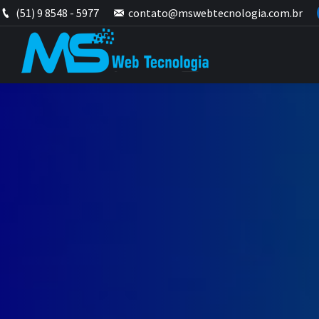
(51) 9 8548 - 5977
contato@mswebtecnologia.com.br