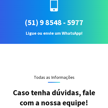
(51) 9 8548 - 5977
Ligue ou envie um WhatsApp!
Todas as Informações
Caso tenha dúvidas, fale
com a nossa equipe!