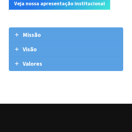
Veja nossa apresentação institucional
Missão
Visão
Valores