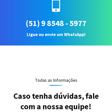
(51) 9 8548 - 5977
Ligue ou envie um WhatsApp!
Todas as Informações
Caso tenha dúvidas, fale
com a nossa equipe!