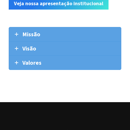
Veja nossa apresentação institucional
Missão
Visão
Valores